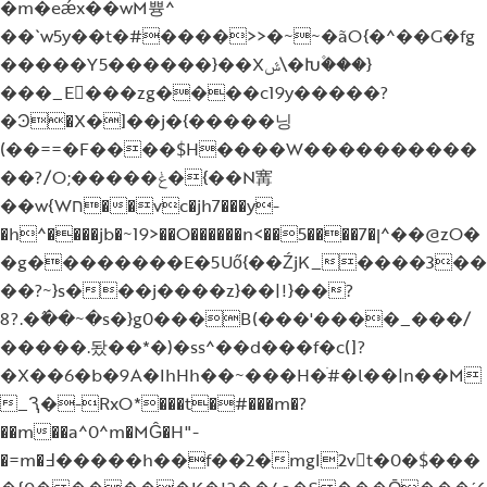
�m�eǽx��wM쁑^
��`w5y��t�#����>>�~~�ãO{�^��G�fg
�����Y5������}��Xݜ\�Խ۫���}
���_E���zg����c19y�����?
�Ͽ�X�]��j�{�����닝
(��==�F����$H����W����������
��?/O;�����ݟ�{��N㝤
��w{Wח��vc�jh7���y-
�h^����jb�~19>��O������n<��5����7�ן^��@zO�
�g��������E�5Uő{��ŹjK_����3��
��?~}s���j����z}��|!}��?
8?.�߮��~�s�}g0���B(���'����_���/
�����.돴��*�)�ss^��d���f�c(]?
�X��6�b�9A�Ih Hh��~���H�ֹ#�l��|n��M
_Ԇ�-RxO*���t�#���m�?
��m��a^0^m�MĜ�H"-
�=m�߃�����h��f��2�mgI2v
t�0�$���