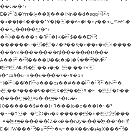
��G��??
E�ʡ &�Yrr�{y��8j���INn��d�sqqt
�a��[�4����*Y�]���6n�t�qy��m_%WG�
��=ۻ��I���*?
�)�����hi�R�{K�$���E?
������sr���Z�9�
�$;�e��c�v4����
���'m��������ƞ}�����i�D���
A��;�
����U��;�:�[�؆���v!
�*�6�ك$���a�;�=� ��dV
i�^caȁ�u~B��6����z�-#�dR
*]�[��̋�Fo���bs��#�����N�
x��9����9��IX���#'�F=� �0��
�����=x� ��>�!G�-
|0������$#��{+R���]o�o���I�~�?
�~~�ב�=�O�o�ɷ������b�i���
~=�������)Z�x���n2y�.�����"�N甬
D�HW����ar�w~��X��v�s4gX����