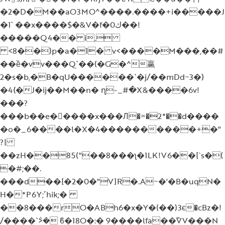
�2�D�M��aO3MO^��
��.����+i�����J
�1` ��x����$�&V�f�ك0��!
�����Q4�� i,
<8��)p�a�1� v<����M���,��#
��ề�vv���Q`��(�G�^䊨
2�s�b,�B�qU������`�j/��mDd~3�}
�4{�J�ij��M��n� ղ-_#�X&����6v!
���?
���b��e�񠶳����x���Л�=�2*��d����
�o�_6����l�X�4��
��������+�"
?|
��zH��85("��8���ʅ�1LK!V6��[ˋs�(
�#;��.
���d��[�2�0�"V]R�.A~�'�B�uqN�
H�*P6Y;˹hik;�
��8���rO�ABh6�x�Y�(��)3є�cBz�!
/����`݅>� ϐ�18O�:� 9����lfa��߰VV���N