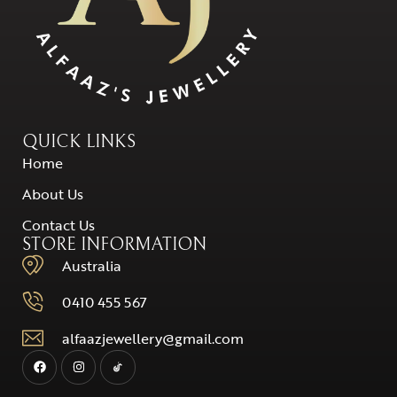
QUICK LINKS
Home
About Us
Contact Us
STORE INFORMATION
Australia
0410 455 567
alfaazjewellery@gmail.com