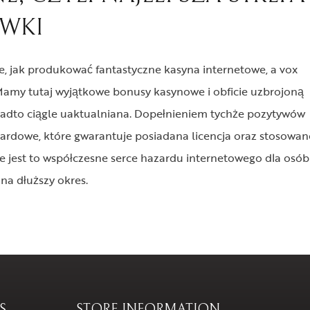
WKI
e, jak produkować fantastyczne kasyna internetowe, a vox
amy tutaj wyjątkowe bonusy kasynowe i obficie uzbrojoną
ponadto ciągle uaktualniana. Dopełnieniem tychże pozytywów
zardowe, które gwarantuje posiadana licencja oraz stosowan
e jest to współczesne serce hazardu internetowego dla osób
 na dłuższy okres.
S
STORE INFORMATION