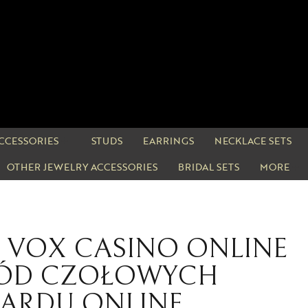
CCESSORIES
STUDS
EARRINGS
NECKLACE SETS
OTHER JEWELRY ACCESSORIES
BRIDAL SETS
MORE
 VOX CASINO ONLINE
RÓD CZOŁOWYCH
ARDU ONLINE