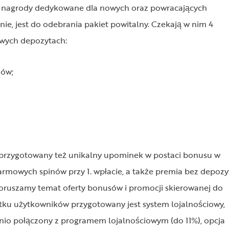
o nagrody dedykowane dla nowych oraz powracających
nie, jest do odebrania pakiet powitalny. Czekają w nim 4
owych depozytach:
nów;
st przygotowany też unikalny upominek w postaci bonusu w
rmowych spinów przy 1. wpłacie, a także premia bez depozy
poruszamy temat oferty bonusów i promocji skierowanej do
żytku użytkowników przygotowany jest system lojalnościowy,
io połączony z programem lojalnościowym (do 11%), opcja