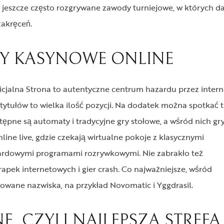
jeszcze często rozgrywane zawody turniejowe, w których d
zakręceń.
Y KASYNOWE ONLINE
icjalna Strona to autentyczne centrum hazardu przez intern
 tytułów to wielka ilość pozycji. Na dodatek można spotkać 
tępne są automaty i tradycyjne gry stołowe, a wśród nich gr
line live, gdzie czekają wirtualne pokoje z klasycznymi
zardowymi programami rozrywkowymi. Nie zabrakło też
rapek internetowych i gier crash. Co najważniejsze, wśród
wane nazwiska, na przykład Novomatic i Yggdrasil.
, CZYLI NAJLEPSZA STREFA