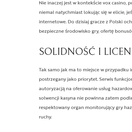
Nie inaczej jest w kontekście vox casino,
niemal natychmiast lokując się w elicie, j
internetowe. Do dzisiaj gracze z Polski o
bezpieczne środowisko gry, ofertę bonusów
SOLIDNOŚĆ I LICEN
Tak samo jak ma to miejsce w przypadku in
postrzegany jako priorytet. Serwis funkcjo
autoryzacją na oferowanie usług hazardowy
solwencji kasyna nie powinna zatem pod
respektowany organ monitorujący gry haza
ruchy.