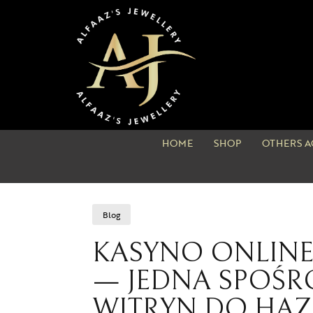
HOME
SHOP
OTHERS A
Blog
KASYNO ONLINE
— JEDNA SPOŚ
WITRYN DO HAZ