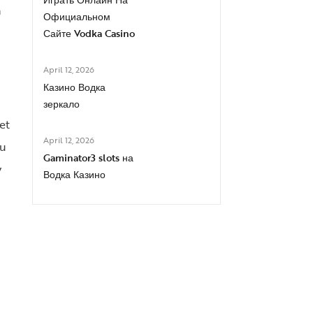
a
Официальном
Сайте Vodka Casino
April 12, 2026
Казино Водка
зеркало
et
April 12, 2026
tu
Gaminator3 slots на
y
Водка Казино