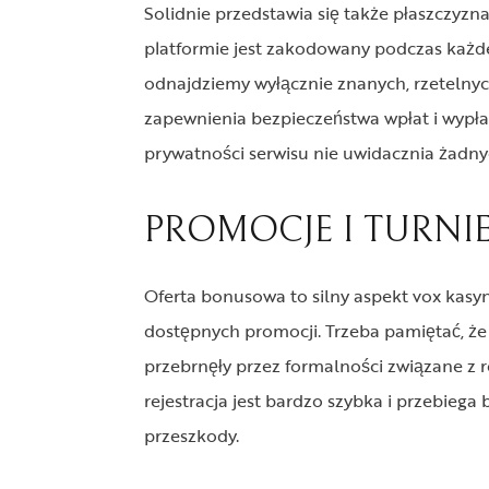
Solidnie przedstawia się także płaszczy
platformie jest zakodowany podczas każde
odnajdziemy wyłącznie znanych, rzetelny
zapewnienia bezpieczeństwa wpłat i wyp
prywatności serwisu nie uwidacznia żadny
PROMOCJE I TURNIE
Oferta bonusowa to silny aspekt vox kasy
dostępnych promocji. Trzeba pamiętać, że 
przebrnęły przez formalności związane z r
rejestracja jest bardzo szybka i przebiega
przeszkody.