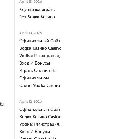
April 13, 2026
Клубнички играть
без Водка Казино
April 13, 2026
Официальный Сайт
Водка Казино Casino
Vodka: Регистрация,
Вход И Бонусы ️
Играть Онлайн На
Официальном
Сайте Vodka Casino
April 12, 2026
tu
Официальный Сайт
Водка Казино Casino
Vodka: Регистрация,
Вход И Бонусы ️
Играть Онлайн На