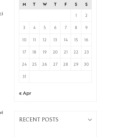
M
T
W
T
F
S
S
ci
1
2
3
4
5
6
7
8
9
10
11
12
13
14
15
16
17
18
19
20
21
22
23
24
25
26
27
28
29
30
31
« Apr
wi
RECENT POSTS