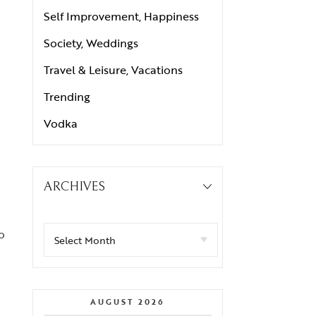
Self Improvement, Happiness
Society, Weddings
Travel & Leisure, Vacations
Trending
Vodka
ARCHIVES
o
AUGUST 2026