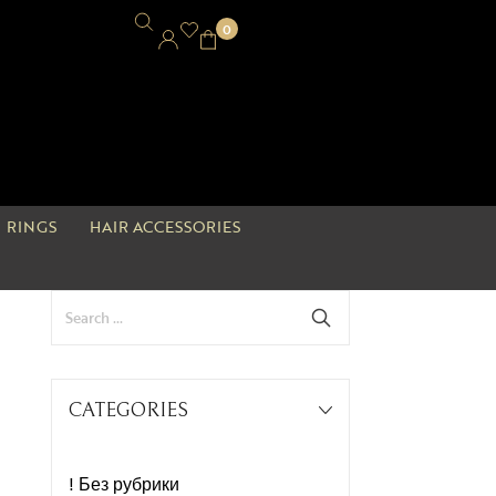
0
RINGS
HAIR ACCESSORIES
CATEGORIES
! Без рубрики