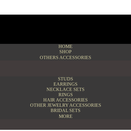
HOME
SHOP
OTHERS ACCESSORIES
STUDS
EARRINGS
NECKLACE SETS
RINGS
HAIR ACCESSORIES
OTHER JEWELRY ACCESSORIES
BRIDAL SETS
MORE