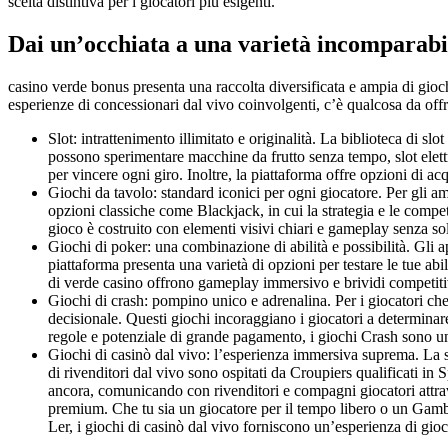
scelta distintiva per i giocatori più esigenti.
Dai un’occhiata a una varietà incomparabil
casino verde bonus presenta una raccolta diversificata e ampia di giochi
esperienze di concessionari dal vivo coinvolgenti, c’è qualcosa da offr
Slot: intrattenimento illimitato e originalità. La biblioteca di sl
possono sperimentare macchine da frutto senza tempo, slot elet
per vincere ogni giro. Inoltre, la piattaforma offre opzioni di 
Giochi da tavolo: standard iconici per ogni giocatore. Per gli amm
opzioni classiche come Blackjack, in cui la strategia e le compe
gioco è costruito con elementi visivi chiari e gameplay senza solu
Giochi di poker: una combinazione di abilità e possibilità. Gli ap
piattaforma presenta una varietà di opzioni per testare le tue ab
di verde casino offrono gameplay immersivo e brividi competiti
Giochi di crash: pompino unico e adrenalina. Per i giocatori ch
decisionale. Questi giochi incoraggiano i giocatori a determinar
regole e potenziale di grande pagamento, i giochi Crash sono un’
Giochi di casinò dal vivo: l’esperienza immersiva suprema. La se
di rivenditori dal vivo sono ospitati da Croupiers qualificati in S
ancora, comunicando con rivenditori e compagni giocatori attra
premium. Che tu sia un giocatore per il tempo libero o un Gamb
Ler, i giochi di casinò dal vivo forniscono un’esperienza di gioc