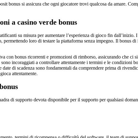
it bonus si assicura che ogni giocatore trovi qualcosa da amare. Compres
ioni a casino verde bonus
tificanti su misura per aumentare l’esperienza di gioco fin dall’inizio. 
to, permettendo loro di testare la piattaforma senza impegno. Il bonus di
va con bonus ricorrenti e promozioni di rimborso, assicurando che ci sia
i sono incoraggiati a controllare attentamente i termini e le condizioni b
i e date di scadenza sono fondamentali da comprendere prima di rivendica
 gioca attentamente.
 bonus
adra di supporto devota disponibile per il supporto per qualsiasi domand
ento, termini di ricompensa o difficoltà del software, il team di support