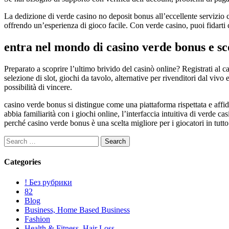
La dedizione di verde casino no deposit bonus all’eccellente servizio cl
offrendo un’esperienza di gioco facile. Con verde casino, puoi fidarti c
entra nel mondo di casino verde bonus e sco
Preparato a scoprire l’ultimo brivido del casinò online? Registrati al 
selezione di slot, giochi da tavolo, alternative per rivenditori dal viv
possibilità di vincere.
casino verde bonus si distingue come una piattaforma rispettata e affi
abbia familiarità con i giochi online, l’interfaccia intuitiva di verde ca
perché casino verde bonus è una scelta migliore per i giocatori in tu
Categories
! Без рубрики
82
Blog
Business, Home Based Business
Fashion
Health & Fitness, Hair Loss