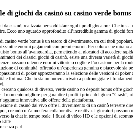
e di giochi da casinò su casino verde bonus
 da casinò, realizzata per soddisfare ogni tipo di giocatore. Che tu sia u
ire. Ecco uno sguardo approfondito all’incredibile gamma di giochi forni
ot di casino verde bonus è un tesoro di divertimento, tra cui titoli popola
trizzanti e enormi pagamenti con premi enormi. Per coloro che mirano 
acquisto bonus all’avanguardia, permettendo ai giocatori di accedere rapi
iratori dei classici giochi di casinò, esiste una diversa varietà di gioch
tenze possono ottenere enormi vittorie o cogliere l’occasione per la roul
zione di continuità, offrendo un’esperienza genuina e piacevole sia per i 
passionati di poker apprezzeranno la selezione delle versioni di poker di 
ilità e fortuna. Che tu sia un nuovo arrivato a padroneggiare i fondamenti
vi.
e cercano qualcosa di diverso, verde casino no deposit bonus offre gioc
e il momento migliore per garantire i profitti prima del gioco “Crash”, 
aggiunta innovativa alle offerte della piattaforma.
zione di casinò dal vivo offre il divertimento di un casinò terrestre dir
pot, creando un’atmosfera collaborativa e reattiva. I giocatori possono unir
verso la chat in tempo reale. I flussi di video HD e le opzioni di sco
 Elite
o senza pari.