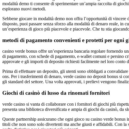
modalità demo ti consente di sperimentare un’ampia raccolta di giochi 
esplorano nuovi metodi.
Sebbene giocare in modalità demo non offra l’opportunità di vincere den
disposto, puoi passare senza sforzo alla modalità di denaro reale, in cu
un’esperienza di gioco più piacevole e piacevole. Che tu stia giocando
metodi di pagamento convenienti e protetti per ogni g
casino verde bonus offre un’esperienza bancaria regolare fornendo una v
di pagamento, con schede di pagamento, e-wallet comuni e persino cript
approvate e gli importi di deposito richiesti facilmente nel loro conto d
Prima di effettuare un deposito, gli utenti sono obbligati a convalidare
ons. Per i trasferimenti di denaro, verde casino no deposit bonus si con
gli standard del settore. Una volta approvati, i prelievi vengono finali
Giochi di casinò di lusso da rinomati fornitori
verde casino si vanta di collaborare con i fornitori di giochi più rispett
presenta una biblioteca diversificata e ampia di giochi da casinò, da sl
Queste partnership assicurano che ogni gioco su casino verde bonus in
titoli che non sono solo divertenti ma anche giusti e affidabili. Con la 