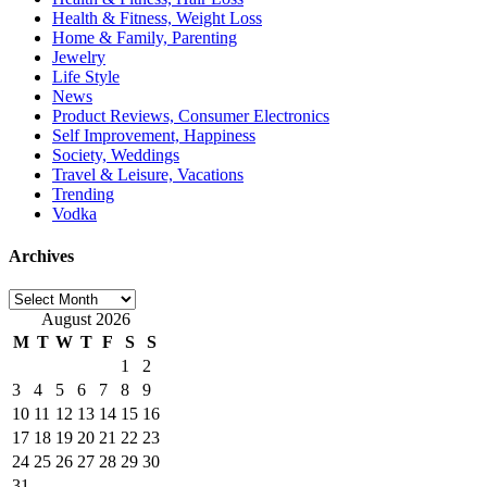
Health & Fitness, Weight Loss
Home & Family, Parenting
Jewelry
Life Style
News
Product Reviews, Consumer Electronics
Self Improvement, Happiness
Society, Weddings
Travel & Leisure, Vacations
Trending
Vodka
Archives
August 2026
M
T
W
T
F
S
S
1
2
3
4
5
6
7
8
9
10
11
12
13
14
15
16
17
18
19
20
21
22
23
24
25
26
27
28
29
30
31