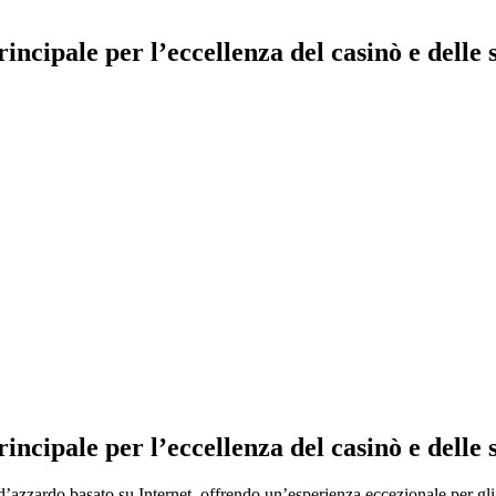
rincipale per l’eccellenza del casinò e dell
rincipale per l’eccellenza del casinò e dell
azzardo basato su Internet, offrendo un’esperienza eccezionale per gli 