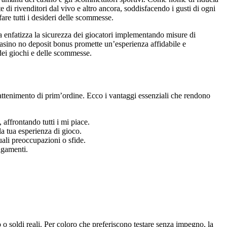
 di rivenditori dal vivo e altro ancora, soddisfacendo i gusti di ogni
are tutti i desideri delle scommesse.
ma enfatizza la sicurezza dei giocatori implementando misure di
casino no deposit bonus promette un’esperienza affidabile e
 dei giochi e delle scommesse.
rattenimento di prim’ordine. Ecco i vantaggi essenziali che rendono
 affrontando tutti i mi piace.
la tua esperienza di gioco.
uali preoccupazioni o sfide.
agamenti.
o o soldi reali. Per coloro che preferiscono testare senza impegno, la