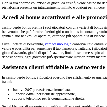
Con la sua enorme collezione di giochi da casinò, verde casino no depos
piattaforma presenta un intrattenimento infinito e opzioni per vincere.
Accedi ai bonus accattivanti e alle promoz
casino verde bonus premia i suoi giocatori con una varietà di bonus gra
benvenuto, che può fornire ulteriori giri o un bonus in contanti gratui
spinta al tuo bankroll di apertura, offrendo più opportunità di vincere.
Oltre l’offerta di benvenuto,
verdecasino login
conserva l’avventura vi
valore e possibilità per aumentare il tuo gameplay. Tuttavia, i giocator
gioco d’azzardo, giochi di qualificazione, limiti di scommessa più alt
deposit bonus, ogni giocatore può sperimentare ulteriori premi mentre
Assistenza clienti affidabile a casino verde
In casino verde bonus, i giocatori possono fare affidamento su una squ
tra cui:
chat live 24/7 per assistenza immediata,
Supporto e-mail per richieste approfondite,
Supporto telefonico per la comunicazione diretta.
Se hai bisogno di supporto con verifica dell’account, problemi di pagam