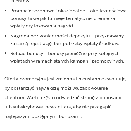
klientów.
Promocje sezonowe i okazjonalne – okolicznościowe
bonusy, takie jak turnieje tematyczne, premie za
wpłaty czy losowania nagród.
Nagroda bez konieczności depozytu – przyznawany
za samą rejestrację, bez potrzeby wpłaty środków.
Reload bonusy – bonusy pieniężne przy kolejnych
wpłatach w ramach stałych kampanii promocyjnych.
Oferta promocyjna jest zmienna i nieustannie ewoluuje,
by dostarczyć największą możliwą zadowolenie
klientom. Warto często odwiedzać stronę z bonusami
lub subskrybować newslettera, aby nie przegapić
najlepszymi dostępnymi bonusami.