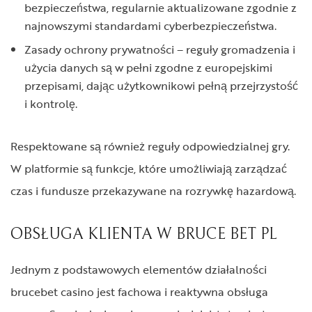
bezpieczeństwa, regularnie aktualizowane zgodnie z
najnowszymi standardami cyberbezpieczeństwa.
Zasady ochrony prywatności – reguły gromadzenia i
użycia danych są w pełni zgodne z europejskimi
przepisami, dając użytkownikowi pełną przejrzystość
i kontrolę.
Respektowane są również reguły odpowiedzialnej gry.
W platformie są funkcje, które umożliwiają zarządzać
czas i fundusze przekazywane na rozrywkę hazardową.
OBSŁUGA KLIENTA W BRUCE BET PL
Jednym z podstawowych elementów działalności
brucebet casino jest fachowa i reaktywna obsługa