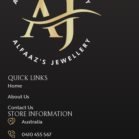
QUICK LINKS
Home
About Us
Contact Us
STORE INFORMATION
Australia
0410 455 567