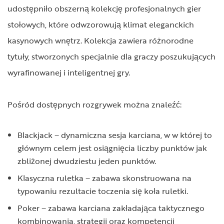
udostępniło obszerną kolekcję profesjonalnych gier
stołowych, które odwzorowują klimat eleganckich
kasynowych wnętrz. Kolekcja zawiera różnorodne
tytuły, stworzonych specjalnie dla graczy poszukujących
wyrafinowanej i inteligentnej gry.
Pośród dostępnych rozgrywek można znaleźć:
Blackjack – dynamiczna sesja karciana, w w której to
głównym celem jest osiągnięcia liczby punktów jak
zbliżonej dwudziestu jeden punktów.
Klasyczna ruletka – zabawa skonstruowana na
typowaniu rezultacie toczenia się koła ruletki.
Poker – zabawa karciana zakładająca taktycznego
kombinowania, strategii oraz kompetencji