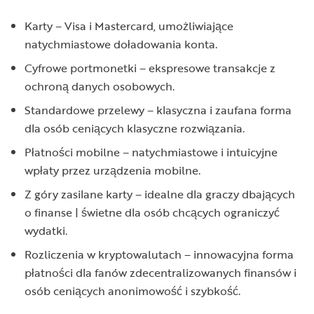
Karty – Visa i Mastercard, umożliwiające
natychmiastowe doładowania konta.
Cyfrowe portmonetki – ekspresowe transakcje z
ochroną danych osobowych.
Standardowe przelewy – klasyczna i zaufana forma
dla osób ceniących klasyczne rozwiązania.
Płatności mobilne – natychmiastowe i intuicyjne
wpłaty przez urządzenia mobilne.
Z góry zasilane karty – idealne dla graczy dbających
o finanse | świetne dla osób chcących ograniczyć
wydatki.
Rozliczenia w kryptowalutach – innowacyjna forma
płatności dla fanów zdecentralizowanych finansów i
osób ceniących anonimowość i szybkość.