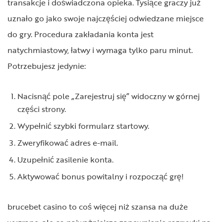
transakcje i doświadczona opieka. Tysiące graczy już
uznało go jako swoje najczęściej odwiedzane miejsce
do gry. Procedura zakładania konta jest
natychmiastowy, łatwy i wymaga tylko paru minut.
Potrzebujesz jedynie:
Nacisnąć pole „Zarejestruj się” widoczny w górnej
części strony.
Wypełnić szybki formularz startowy.
Zweryfikować adres e-mail.
Uzupełnić zasilenie konta.
Aktywować bonus powitalny i rozpocząć grę!
brucebet casino to coś więcej niż szansa na duże