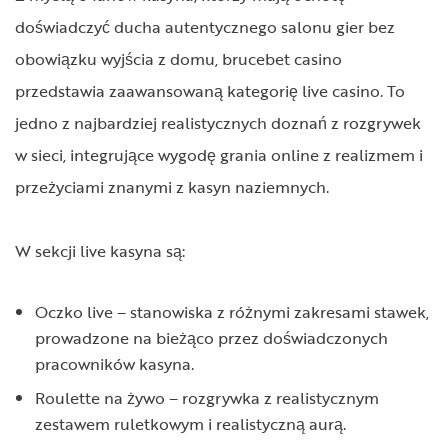
doświadczyć ducha autentycznego salonu gier bez
obowiązku wyjścia z domu, brucebet casino
przedstawia zaawansowaną kategorię live casino. To
jedno z najbardziej realistycznych doznań z rozgrywek
w sieci, integrujące wygodę grania online z realizmem i
przeżyciami znanymi z kasyn naziemnych.
W sekcji live kasyna są:
Oczko live – stanowiska z różnymi zakresami stawek,
prowadzone na bieżąco przez doświadczonych
pracowników kasyna.
Roulette na żywo – rozgrywka z realistycznym
zestawem ruletkowym i realistyczną aurą.