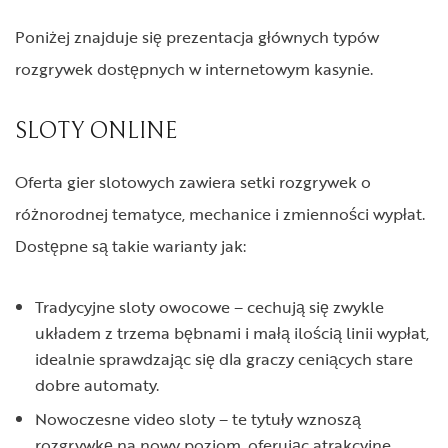
Poniżej znajduje się prezentacja głównych typów
rozgrywek dostępnych w internetowym kasynie.
SLOTY ONLINE
Oferta gier slotowych zawiera setki rozgrywek o
różnorodnej tematyce, mechanice i zmienności wypłat.
Dostępne są takie warianty jak:
Tradycyjne sloty owocowe – cechują się zwykle
układem z trzema bębnami i małą ilością linii wypłat,
idealnie sprawdzając się dla graczy ceniących stare
dobre automaty.
Nowoczesne video sloty – te tytuły wznoszą
rozgrywkę na nowy poziom, oferując atrakcyjne