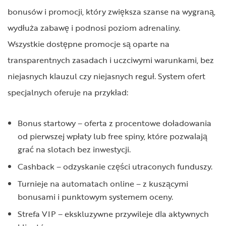
bonusów i promocji, który zwiększa szanse na wygraną,
wydłuża zabawę i podnosi poziom adrenaliny.
Wszystkie dostępne promocje są oparte na
transparentnych zasadach i uczciwymi warunkami, bez
niejasnych klauzul czy niejasnych reguł. System ofert
specjalnych oferuje na przykład:
Bonus startowy – oferta z procentowe doładowania
od pierwszej wpłaty lub free spiny, które pozwalają
grać na slotach bez inwestycji.
Cashback – odzyskanie części utraconych funduszy.
Turnieje na automatach online – z kuszącymi
bonusami i punktowym systemem oceny.
Strefa VIP – ekskluzywne przywileje dla aktywnych