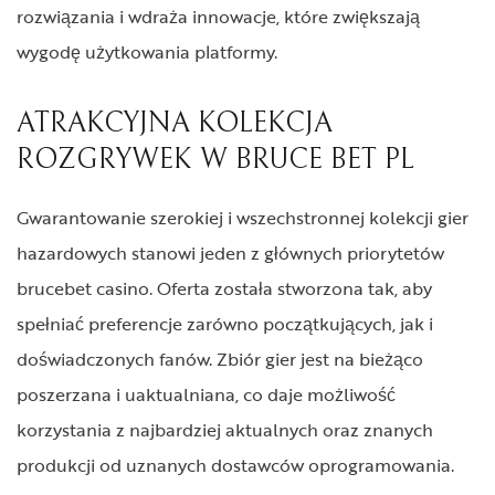
rozwiązania i wdraża innowacje, które zwiększają
wygodę użytkowania platformy.
ATRAKCYJNA KOLEKCJA
ROZGRYWEK W BRUCE BET PL
Gwarantowanie szerokiej i wszechstronnej kolekcji gier
hazardowych stanowi jeden z głównych priorytetów
brucebet casino. Oferta została stworzona tak, aby
spełniać preferencje zarówno początkujących, jak i
doświadczonych fanów. Zbiór gier jest na bieżąco
poszerzana i uaktualniana, co daje możliwość
korzystania z najbardziej aktualnych oraz znanych
produkcji od uznanych dostawców oprogramowania.