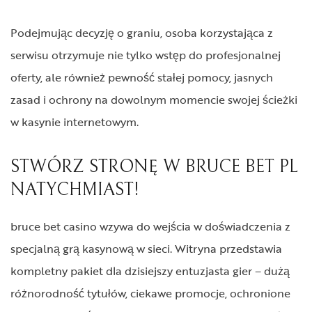
Podejmując decyzję o graniu, osoba korzystająca z
serwisu otrzymuje nie tylko wstęp do profesjonalnej
oferty, ale również pewność stałej pomocy, jasnych
zasad i ochrony na dowolnym momencie swojej ścieżki
w kasynie internetowym.
STWÓRZ STRONĘ W BRUCE BET PL
NATYCHMIAST!
bruce bet casino wzywa do wejścia w doświadczenia z
specjalną grą kasynową w sieci. Witryna przedstawia
kompletny pakiet dla dzisiejszy entuzjasta gier – dużą
różnorodność tytułów, ciekawe promocje, ochronione