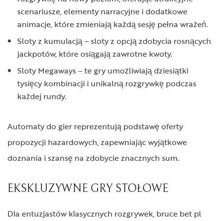
scenariusze, elementy narracyjne i dodatkowe
animacje, które zmieniają każdą sesję pełna wrażeń.
Sloty z kumulacją – sloty z opcją zdobycia rosnących
jackpotów, które osiągają zawrotne kwoty.
Sloty Megaways – te gry umożliwiają dziesiątki
tysięcy kombinacji i unikalną rozgrywkę podczas
każdej rundy.
Automaty do gier reprezentują podstawę oferty
propozycji hazardowych, zapewniając wyjątkowe
doznania i szansę na zdobycie znacznych sum.
EKSKLUZYWNE GRY STOŁOWE
Dla entuzjastów klasycznych rozgrywek, bruce bet pl