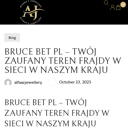
0
Blog
BRUCE BET PL – TWÓJ
ZAUFANY TEREN FRAJDY W
SIECI W NASZYM KRAJU
October 23, 2025
alfaazjewellery
BRUCE BET PL – TWÓJ
ZAUFANY TEREN FRAJDY W
SIECI W NASZYM KRAJU