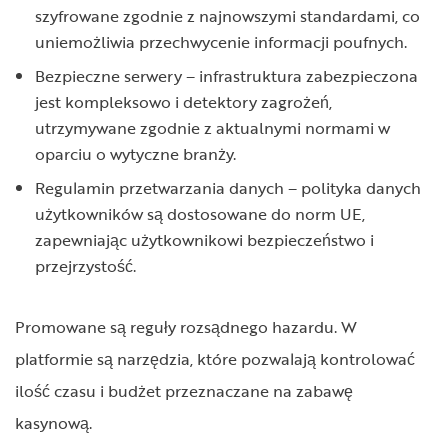
szyfrowane zgodnie z najnowszymi standardami, co
uniemożliwia przechwycenie informacji poufnych.
Bezpieczne serwery – infrastruktura zabezpieczona
jest kompleksowo i detektory zagrożeń,
utrzymywane zgodnie z aktualnymi normami w
oparciu o wytyczne branży.
Regulamin przetwarzania danych – polityka danych
użytkowników są dostosowane do norm UE,
zapewniając użytkownikowi bezpieczeństwo i
przejrzystość.
Promowane są reguły rozsądnego hazardu. W
platformie są narzędzia, które pozwalają kontrolować
ilość czasu i budżet przeznaczane na zabawę
kasynową.