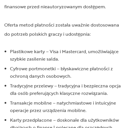
finansowe przed nieautoryzowanym dostępem.
Oferta metod płatności została uważnie dostosowana
do potrzeb polskich graczy i udostępnia:
Plastikowe karty – Visa i Mastercard, umożliwiające
szybkie zasilenie salda.
Cyfrowe portmonetki – błyskawiczne płatności z
ochroną danych osobowych.
Tradycyjne przelewy – tradycyjna i bezpieczna opcja
dla osób preferujących klasyczne rozwiązania.
Transakcje mobilne – natychmiastowe i intuicyjne
operacje przez urządzenia mobilne.
Karty przedpłacone – doskonałe dla użytkowników
dbających o finanse | polecane dla oszczędnych.