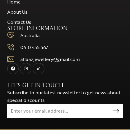
Home
About Us
Contact Us
STORE INFORMATION
Australia
0410 455 567
alfaazjewellery@gmail.com
LET’S GET IN TOUCH
Subscribe to our latest newsletter to get news about
special discounts.