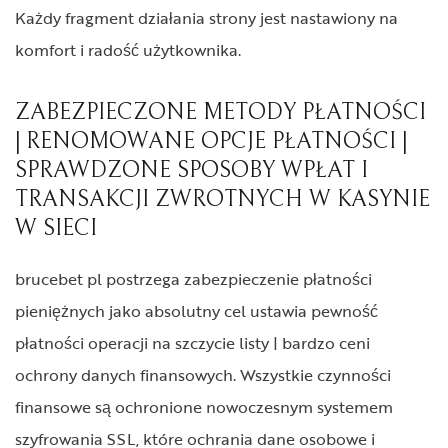
Każdy fragment działania strony jest nastawiony na
komfort i radość użytkownika.
ZABEZPIECZONE METODY PŁATNOŚCI
| RENOMOWANE OPCJE PŁATNOŚCI |
SPRAWDZONE SPOSOBY WPŁAT I
TRANSAKCJI ZWROTNYCH W KASYNIE
W SIECI
brucebet pl postrzega zabezpieczenie płatności
pieniężnych jako absolutny cel ustawia pewność
płatności operacji na szczycie listy | bardzo ceni
ochrony danych finansowych. Wszystkie czynności
finansowe są ochronione nowoczesnym systemem
szyfrowania SSL, które ochrania dane osobowe i