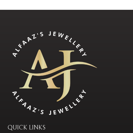
QUICK LINKS