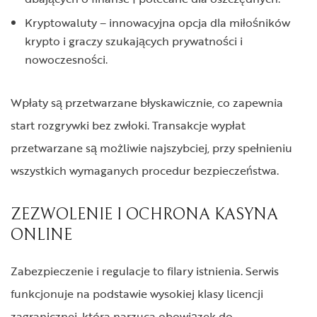
Kryptowaluty – innowacyjna opcja dla miłośników
krypto i graczy szukających prywatności i
nowoczesności.
Wpłaty są przetwarzane błyskawicznie, co zapewnia
start rozgrywki bez zwłoki. Transakcje wypłat
przetwarzane są możliwie najszybciej, przy spełnieniu
wszystkich wymaganych procedur bezpieczeństwa.
ZEZWOLENIE I OCHRONA KASYNA
ONLINE
Zabezpieczenie i regulacje to filary istnienia. Serwis
funkcjonuje na podstawie wysokiej klasy licencji
zagranicznej, która narzuca obowiązek do