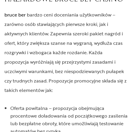
bruce ber
bardzo ceni doceniania użytkowników –
zarówno osób stawiających pierwsze kroki, jak i
aktywnych klientów. Zapewnia szeroki pakiet nagród i
ofert, który zwiększa szanse na wygraną, wydłuża czas
rozgrywki i wzbogaca każde rozdanie. Każda
propozycja wyróżniają się przejrzystymi zasadami i
uczciwymi warunkami, bez niespodziewanych pułapek
czy trudnych zasad. Propozycje promocyjne składa się z
takich elementów jak:
Oferta powitalna – propozycja obejmująca
procentowe doładowania od początkowego zasilenia
lub bezpłatne obroty, które umożliwiają testowanie
automatów bez ryzyka.