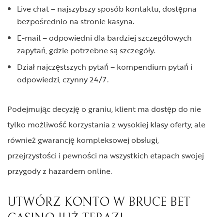
Live chat – najszybszy sposób kontaktu, dostępna
bezpośrednio na stronie kasyna.
E-mail – odpowiedni dla bardziej szczegółowych
zapytań, gdzie potrzebne są szczegóły.
Dział najczęstszych pytań – kompendium pytań i
odpowiedzi, czynny 24/7.
Podejmując decyzję o graniu, klient ma dostęp do nie
tylko możliwość korzystania z wysokiej klasy oferty, ale
również gwarancję kompleksowej obsługi,
przejrzystości i pewności na wszystkich etapach swojej
przygody z hazardem online.
UTWÓRZ KONTO W BRUCE BET