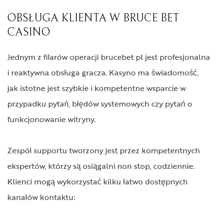
OBSŁUGA KLIENTA W BRUCE BET
CASINO
Jednym z filarów operacji brucebet pl jest profesjonalna
i reaktywna obsługa gracza. Kasyno ma świadomość,
jak istotne jest szybkie i kompetentne wsparcie w
przypadku pytań, błędów systemowych czy pytań o
funkcjonowanie witryny.
Zespół supportu tworzony jest przez kompetentnych
ekspertów, którzy są osiągalni non stop, codziennie.
Klienci mogą wykorzystać kilku łatwo dostępnych
kanałów kontaktu: