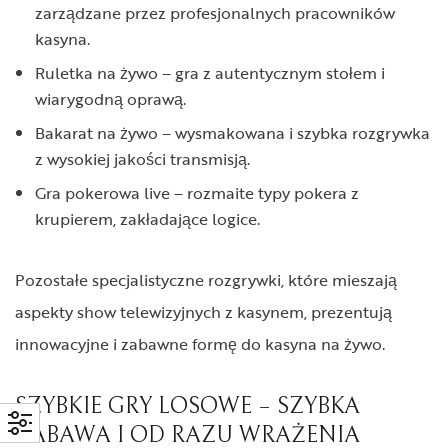
zarządzane przez profesjonalnych pracowników
kasyna.
Ruletka na żywo – gra z autentycznym stołem i
wiarygodną oprawą.
Bakarat na żywo – wysmakowana i szybka rozgrywka
z wysokiej jakości transmisją.
Gra pokerowa live – rozmaite typy pokera z
krupierem, zakładające logice.
Pozostałe specjalistyczne rozgrywki, które mieszają
aspekty show telewizyjnych z kasynem, prezentują
innowacyjne i zabawne formę do kasyna na żywo.
SZYBKIE GRY LOSOWE – SZYBKA
ZABAWA I OD RAZU WRAŻENIA