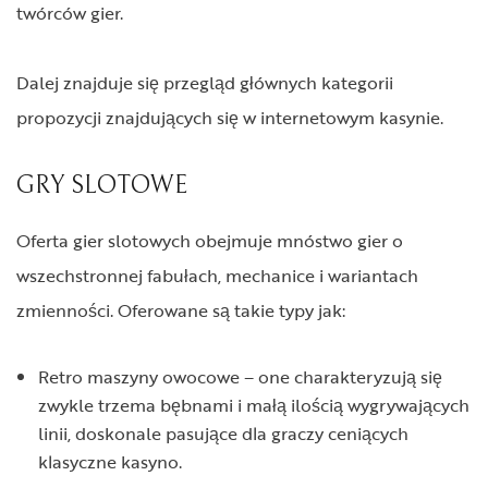
twórców gier.
Dalej znajduje się przegląd głównych kategorii
propozycji znajdujących się w internetowym kasynie.
GRY SLOTOWE
Oferta gier slotowych obejmuje mnóstwo gier o
wszechstronnej fabułach, mechanice i wariantach
zmienności. Oferowane są takie typy jak:
Retro maszyny owocowe – one charakteryzują się
zwykle trzema bębnami i małą ilością wygrywających
linii, doskonale pasujące dla graczy ceniących
klasyczne kasyno.