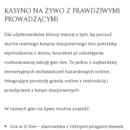
KASYNO NA ŻYWO Z PRAWDZIWYMI
PROWADZĄCYMI
Dla użytkowników, którzy marzą o tym, by poczuć
ducha realnego kasyna stacjonarnego bez potrzeby
wychodzenia z domu, brucebet pl udostępnia
rozbudowaną sekcję gier live. To jedno z najbardziej
immersyjnych doświadczeń hazardowych online,
integrujące prostotę grania online z realnością i
przeżyciami z kasyn stacjonarnych.
W ramach gier na żywo można znaleźć:
Gra w 21 live – stanowiska z różnymi progami stawek,