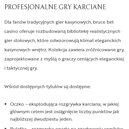
PROFESJONALNE GRY KARCIANE
Dla fanów tradycyjnych gier kasynowych, bruce bet
casino oferuje rozbudowaną bibliotekę realistycznych
gier stołowych, które odwzorowują klimat eleganckich
kasynowych wnętrz. Kolekcja zawiera zróżnicowane gry,
zaprojektowane z myślą o graczy ceniących eleganckiej
i taktycznej gry.
Wśród dostępnych tytułów są dostępne:
Oczko – eksplodująca rozgrywka karciana, w jakiej
głównym celem jest osiągnięcie liczby punktów jak
najbliższej dwudziestu jeden.
Ruletka – rozgrywka oparta na zgadywaniu wyników