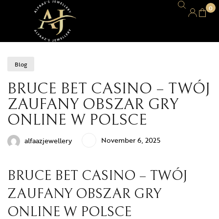
0
Blog
BRUCE BET CASINO – TWÓJ
ZAUFANY OBSZAR GRY
ONLINE W POLSCE
November 6, 2025
alfaazjewellery
BRUCE BET CASINO – TWÓJ
ZAUFANY OBSZAR GRY
ONLINE W POLSCE