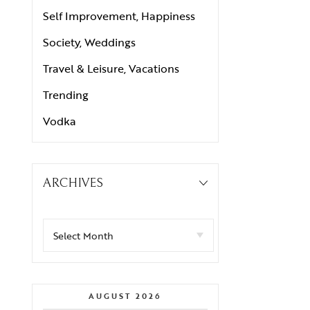
Self Improvement, Happiness
Society, Weddings
Travel & Leisure, Vacations
Trending
Vodka
ARCHIVES
AUGUST 2026