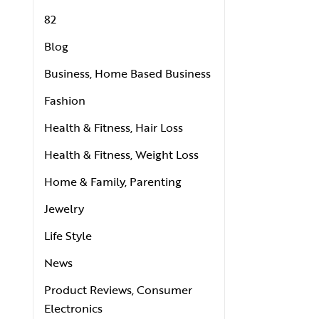
82
Blog
Business, Home Based Business
Fashion
Health & Fitness, Hair Loss
Health & Fitness, Weight Loss
Home & Family, Parenting
Jewelry
Life Style
News
Product Reviews, Consumer
Electronics