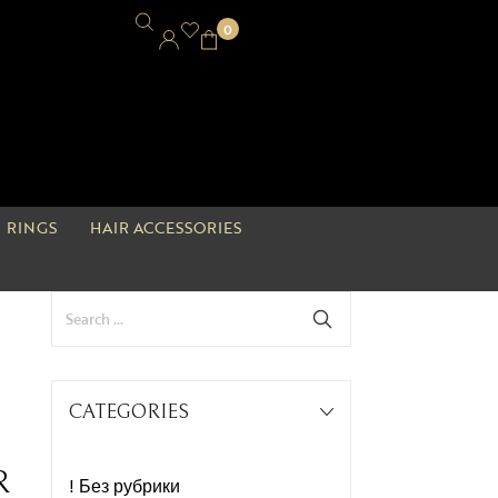
0
RINGS
HAIR ACCESSORIES
CATEGORIES
R
! Без рубрики