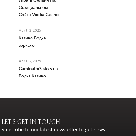
Официальном
Сайте Vodka Casino
April 12, 2026
Казино Водка
зеркало
April 12, 2026
Gaminator3 slots на
Водка Казино
LET’S GET IN TOUCH
Subscribe to our latest newsletter to get news