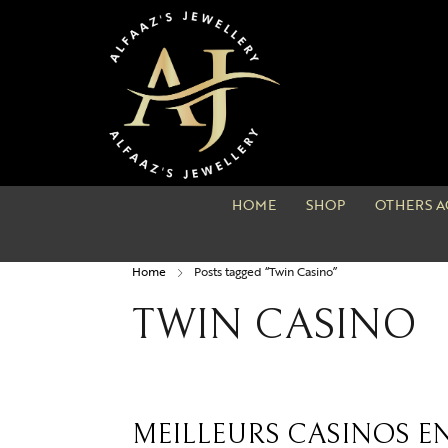
HOME
SHOP
OTHERS A
Home
Posts tagged “Twin Casino”
TWIN CASINO
MEILLEURS CASINOS E